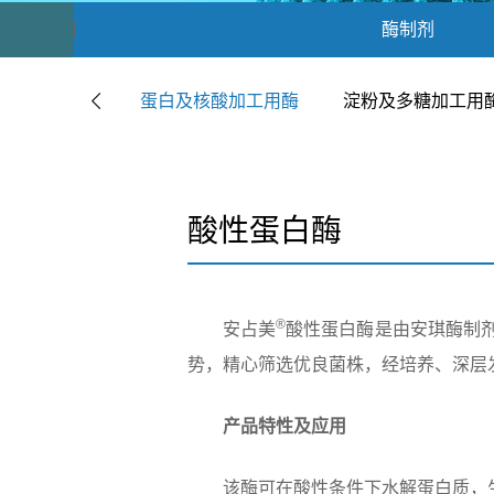
酶制剂
蛋白及核酸加工用酶
淀粉及多糖加工用
酸性蛋白酶
®
安占美
酸性蛋白酶是由安琪酶制
势，精心筛选优良菌株，经培养、深层
产品特性及应用
该酶可在酸性条件下水解蛋白质，