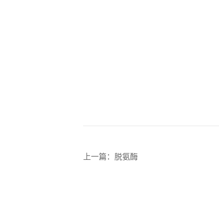
上一篇
：
脱氨酶