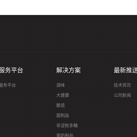
服务平台
解决方案
最新推
服务平台
调味
技术资讯
大健康
公司新闻
酿造
面制品
非淀粉多糖
蛋奶制品