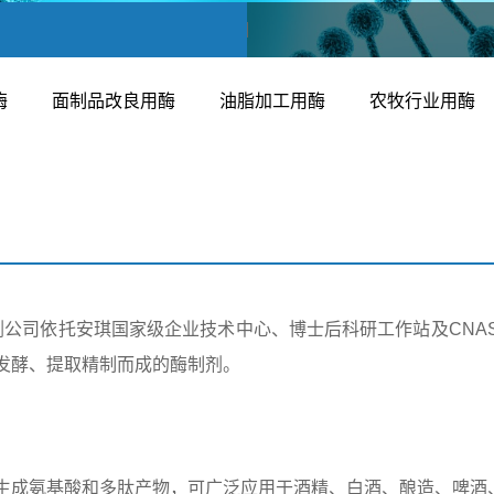
酶
面制品改良用酶
油脂加工用酶
农牧行业用酶
剂公司依托安琪国家级企业技术中心、博士后科研工作站及CNA
发酵、提取精制而成的酶制剂。
生成氨基酸和多肽产物，可广泛应用于酒精、白酒、酿造、啤酒