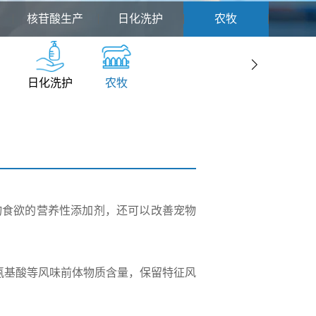
核苷酸生产
日化洗护
农牧
日化洗护
农牧
物食欲的营养性添加剂，还可以改善宠物
。
、氨基酸等风味前体物质含量，保留特征风