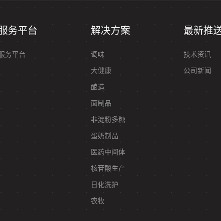
服务平台
解决方案
最新推
服务平台
调味
技术资讯
大健康
公司新闻
酿造
面制品
非淀粉多糖
蛋奶制品
医药中间体
核苷酸生产
日化洗护
农牧