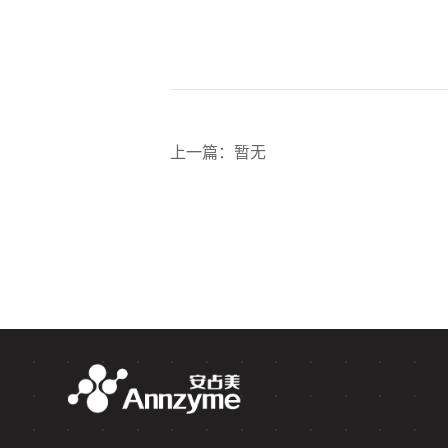
上一篇
：
暂无