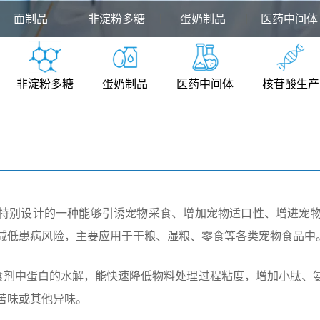
面制品
非淀粉多糖
蛋奶制品
医药中间体
非淀粉多糖
蛋奶制品
医药中间体
核苷酸生产
特别设计的一种能够引诱宠物采食、增加宠物适口性、增进宠
减低患病风险，主要应用于干粮、湿粮、零食等各类宠物食品中
于宠物诱食剂中蛋白的水解，能快速降低物料处理过程粘度，增加小肽
苦味或其他异味。